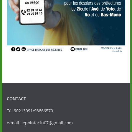
CONTACT
Tél.90213091/98866570
e-mail :lepointactu07@gmail.com