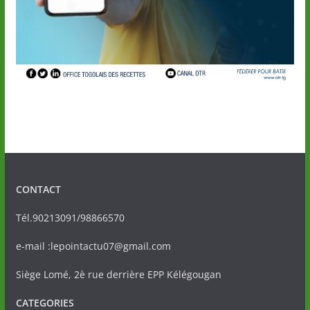
CONTACT
Tél.90213091/98866570
e-mail :lepointactu07@gmail.com
Siège Lomé, 2è rue derrière EPP Kélégougan
CATEGORIES