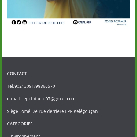
CONTACT
Tél.90213091/98866570
e-mail :lepointactu07@gmail.com
Siège Lomé, 2è rue derrière EPP Kélégougan
CATEGORIES
-Environnement