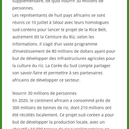
supplémentaire, de quoi nourrir 30 millions de
personnes.
Les représentants de huit pays africains se sont
réunis ce 10 juillet à Séoul avec leurs homologues
sud-coréens pour lancer le projet de la Rice Belt,
autrement dit la Ceinture du Riz, selon les
informations. Il s’agit d’un vaste programme
d’investissement de 80 millions de dollars ayant pour
but de développer des infrastructures agricoles pour
la culture du riz. La Corée du Sud compte partager
son savoir-faire et permettre à ses partenaires
africains de développer ce secteur.
Nourrir 30 millions de personnes
En 2020, le continent africain a consommé près de
300 millions de tonnes de riz, dont 210 millions ont
été récoltés localement. Ce projet sud-coréen a pour
but de développer la production locale, avec un