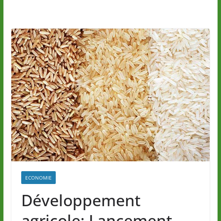
ECONOMIE
Développement
agricole: Lancement