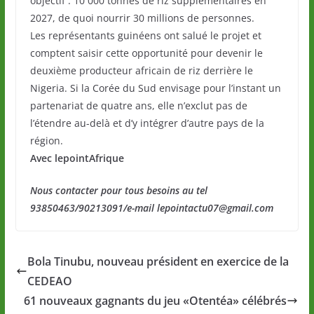
objectif : 10 000 tonnes de riz supplémentaires en
2027, de quoi nourrir 30 millions de personnes.
Les représentants guinéens ont salué le projet et
comptent saisir cette opportunité pour devenir le
deuxième producteur africain de riz derrière le
Nigeria. Si la Corée du Sud envisage pour l’instant un
partenariat de quatre ans, elle n’exclut pas de
l’étendre au-delà et d’y intégrer d’autre pays de la
région.
Avec lepointAfrique
Nous contacter pour tous besoins au tel
93850463/90213091/e-mail lepointactu07@gmail.com
Bola Tinubu, nouveau président en exercice de la
CEDEAO
61 nouveaux gagnants du jeu «Otentéa» célébrés