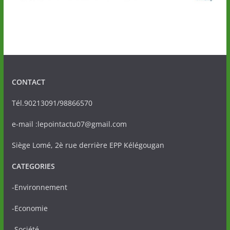
CONTACT
Tél.90213091/98866570
e-mail :lepointactu07@gmail.com
Siège Lomé, 2è rue derrière EPP Kélégougan
CATEGORIES
-Environnement
-Economie
-Société