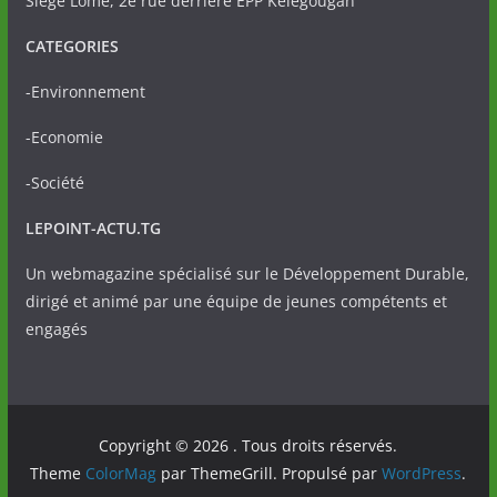
Siège Lomé, 2è rue derrière EPP Kélégougan
CATEGORIES
-Environnement
-Economie
-Société
LEPOINT-ACTU.TG
Un webmagazine spécialisé sur le Développement Durable,
dirigé et animé par une équipe de jeunes compétents et
engagés
Copyright © 2026
. Tous droits réservés.
Theme
ColorMag
par ThemeGrill. Propulsé par
WordPress
.