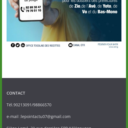
CONTACT
Tél.90213091/98866570
e-mail :lepointactu07@gmail.com