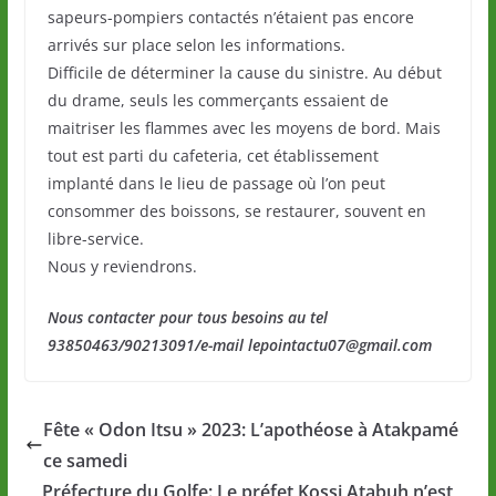
sapeurs-pompiers contactés n’étaient pas encore
arrivés sur place selon les informations.
Difficile de déterminer la cause du sinistre. Au début
du drame, seuls les commerçants essaient de
maitriser les flammes avec les moyens de bord. Mais
tout est parti du cafeteria, cet établissement
implanté dans le lieu de passage où l’on peut
consommer des boissons, se restaurer, souvent en
libre-service.
Nous y reviendrons.
Nous contacter pour tous besoins au tel
93850463/90213091/e-mail lepointactu07@gmail.com
Fête « Odon Itsu » 2023: L’apothéose à Atakpamé
ce samedi
Préfecture du Golfe: Le préfet Kossi Atabuh n’est