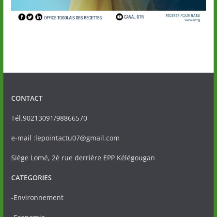
CONTACT
Tél.90213091/98866570
e-mail :lepointactu07@gmail.com
Siège Lomé, 2è rue derrière EPP Kélégougan
CATEGORIES
-Environnement