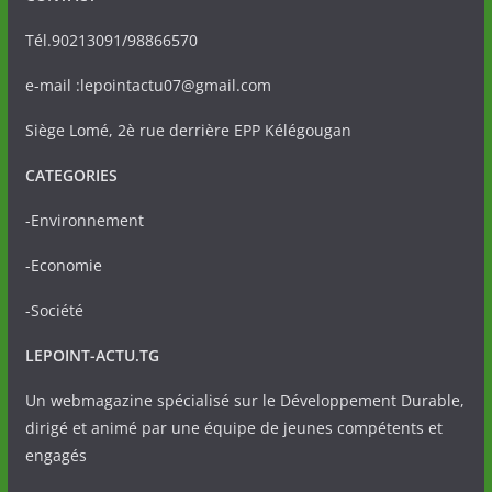
Tél.90213091/98866570
e-mail :lepointactu07@gmail.com
Siège Lomé, 2è rue derrière EPP Kélégougan
CATEGORIES
-Environnement
-Economie
-Société
LEPOINT-ACTU.TG
Un webmagazine spécialisé sur le Développement Durable,
dirigé et animé par une équipe de jeunes compétents et
engagés