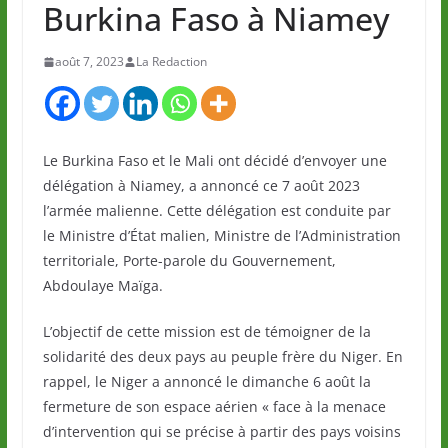
Burkina Faso à Niamey
août 7, 2023
La Redaction
Le Burkina Faso et le Mali ont décidé d’envoyer une
délégation à Niamey, a annoncé ce 7 août 2023
l’armée malienne. Cette délégation est conduite par
le Ministre d’État malien, Ministre de l’Administration
territoriale, Porte-parole du Gouvernement,
Abdoulaye Maïga.
L’objectif de cette mission est de témoigner de la
solidarité des deux pays au peuple frère du Niger. En
rappel, le Niger a annoncé le dimanche 6 août la
fermeture de son espace aérien « face à la menace
d’intervention qui se précise à partir des pays voisins