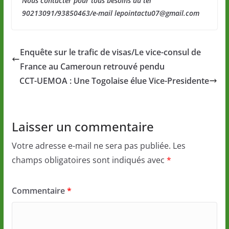
Nous contacter pour tous besoins au tel
90213091/93850463/e-mail lepointactu07@gmail.com
Enquête sur le trafic de visas/Le vice-consul de
France au Cameroun retrouvé pendu
CCT-UEMOA : Une Togolaise élue Vice-Presidente
Laisser un commentaire
Votre adresse e-mail ne sera pas publiée.
Les
champs obligatoires sont indiqués avec
*
Commentaire
*