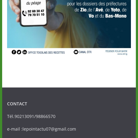
CONTACT
Tél.90213091/98866570
e-mail :lepointactu07@gmail.com