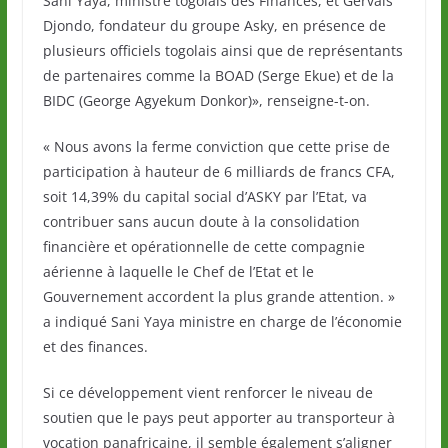
Sani Yaya, ministre togolais des Finances, et Gervais
Djondo, fondateur du groupe Asky, en présence de
plusieurs officiels togolais ainsi que de représentants
de partenaires comme la BOAD (Serge Ekue) et de la
BIDC (George Agyekum Donkor)», renseigne-t-on.
« Nous avons la ferme conviction que cette prise de
participation à hauteur de 6 milliards de francs CFA,
soit 14,39% du capital social d’ASKY par l’Etat, va
contribuer sans aucun doute à la consolidation
financière et opérationnelle de cette compagnie
aérienne à laquelle le Chef de l’Etat et le
Gouvernement accordent la plus grande attention. »
a indiqué Sani Yaya ministre en charge de l’économie
et des finances.
Si ce développement vient renforcer le niveau de
soutien que le pays peut apporter au transporteur à
vocation panafricaine, il semble également s’aligner