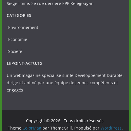
Siège Lomé, 2è rue derrière EPP Kélégougan
CATEGORIES
-Environnement
-Economie
-Société
LEPOINT-ACTU.TG
Un webmagazine spécialisé sur le Développement Durable,
dirigé et animé par une équipe de jeunes compétents et
engagés
Copyright © 2026
. Tous droits réservés.
Theme
ColorMag
par ThemeGrill. Propulsé par
WordPress
.