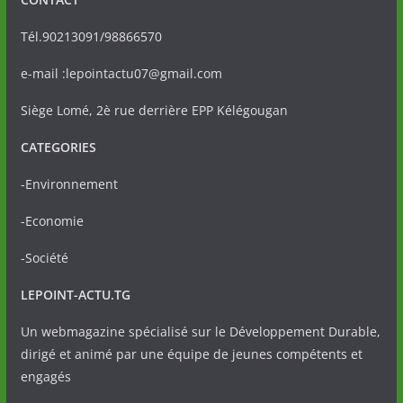
Tél.90213091/98866570
e-mail :lepointactu07@gmail.com
Siège Lomé, 2è rue derrière EPP Kélégougan
CATEGORIES
-Environnement
-Economie
-Société
LEPOINT-ACTU.TG
Un webmagazine spécialisé sur le Développement Durable,
dirigé et animé par une équipe de jeunes compétents et
engagés