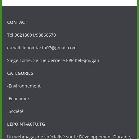
CONTACT
Tél.90213091/98866570
e-mail :lepointactu07@gmail.com
Siège Lomé, 2è rue derrière EPP Kélégougan
CATEGORIES
-Environnement
-Economie
-Société
LEPOINT-ACTU.TG
Un webmagazine spécialisé sur le Développement Durable,