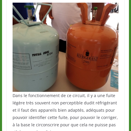
Dans le fonctionnement de ce circuit, il y a une fuite
légère très souvent non perceptible dudit réfrigérant
et il faut des appareils bien adaptés, adéquats pour
pouvoir identifier cette fuite, pour pouvoir le corriger,
à la base le circonscrire pour que cela ne puisse pas