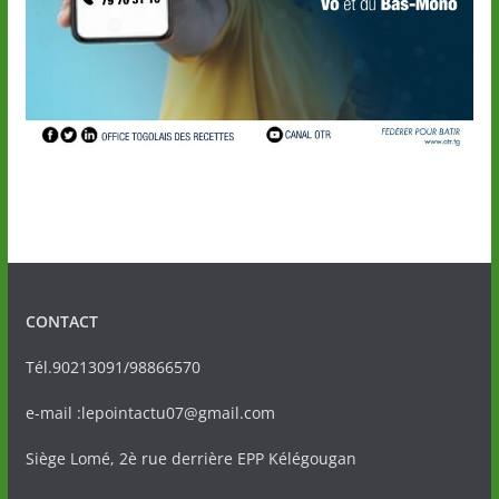
CONTACT
Tél.90213091/98866570
e-mail :lepointactu07@gmail.com
Siège Lomé, 2è rue derrière EPP Kélégougan