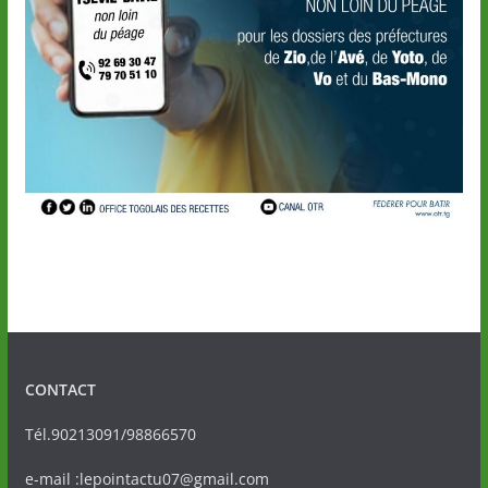
CONTACT
Tél.90213091/98866570
e-mail :lepointactu07@gmail.com