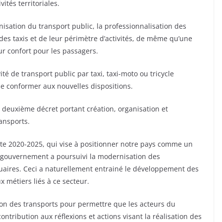
vités territoriales.
sation du transport public, la professionnalisation des
 des taxis et de leur périmètre d’activités, de même qu’une
ur confort pour les passagers.
é de transport public par taxi, taxi-moto ou tricycle
se conformer aux nouvelles dispositions.
 deuxième décret portant création, organisation et
ansports.
ute 2020-2025, qui vise à positionner notre pays comme un
e gouvernement a poursuivi la modernisation des
rtuaires. Ceci a naturellement entrainé le développement des
x métiers liés à ce secteur.
tion des transports pour permettre que les acteurs du
ntribution aux réflexions et actions visant la réalisation des