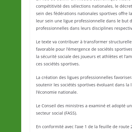
compétitivité des sélections nationales, le décre
sein des fédérations nationales sportives offre l
leur sein une ligue professionnelle dans le but 
professionnelles dans leurs disciplines respecti
Le texte va contribuer à transformer structurell
favorable pour l’émergence de sociétés sportives 
la sécurité sociale des joueurs et athlètes et l’a
ces sociétés sportives.
La création des ligues professionnelles favorise
soutenir les sociétés sportives évoluant dans la 
l’économie nationale.
Le Conseil des ministres a examiné et adopté un
secteur social (FASS).
En conformité avec l’axe 1 de la feuille de route