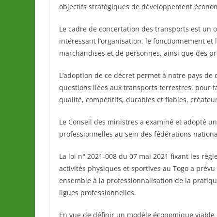
objectifs stratégiques de développement écono
Le cadre de concertation des transports est un o
intéressant l’organisation, le fonctionnement et
marchandises et de personnes, ainsi que des prof
L’adoption de ce décret permet à notre pays de 
questions liées aux transports terrestres, pour 
qualité, compétitifs, durables et fiables, créateu
Le Conseil des ministres a examiné et adopté un 
professionnelles au sein des fédérations nationa
La loi n° 2021-008 du 07 mai 2021 fixant les rè
activités physiques et sportives au Togo a prévu q
ensemble à la professionnalisation de la pratiqu
ligues professionnelles.
En vue de définir un modèle économique viable pou