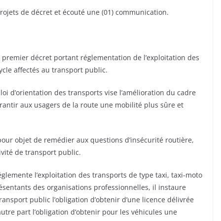
projets de décret et écouté une (01) communication.
 premier décret portant réglementation de l’exploitation des
ycle affectés au transport public.
oi d’orientation des transports vise l’amélioration du cadre
antir aux usagers de la route une mobilité plus sûre et
our objet de remédier aux questions d’insécurité routière,
tivité de transport public.
églemente l’exploitation des transports de type taxi, taxi-moto
résentants des organisations professionnelles, il instaure
ransport public l’obligation d’obtenir d’une licence délivrée
autre part l’obligation d’obtenir pour les véhicules une