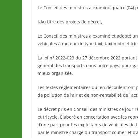
Le Conseil des ministres a examiné quatre (04) 
I-Au titre des projets de décret,
Le Conseil des ministres a examiné et adopté un
véhicules à moteur de type taxi, taxi-moto et tric
La loi n° 2022-023 du 27 décembre 2022 portant l
général des transports dans notre pays, pour gar
mieux organisée.
Les textes réglementaires qui en découlent ont p
de pollution de l’air et de non-rentabilité de l’ac
Le décret pris en Conseil des ministres ce jour r
et tricycle. Élaboré en concertation avec les rep
d’une part pour les exploitants de véhicules de t
par le ministre chargé du transport routier et d’