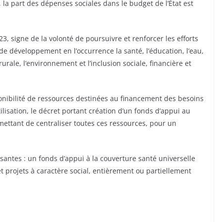
, la part des dépenses sociales dans le budget de l’État est
3, signe de la volonté de poursuivre et renforcer les efforts
e développement en l’occurrence la santé, l’éducation, l’eau,
rurale, l’environnement et l’inclusion sociale, financière et
ponibilité de ressources destinées au financement des besoins
ilisation, le décret portant création d’un fonds d’appui au
mettant de centraliser toutes ces ressources, pour un
santes : un fonds d’appui à la couverture santé universelle
 projets à caractère social, entièrement ou partiellement