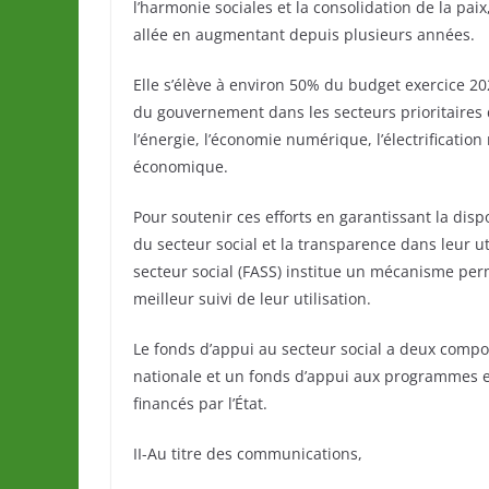
l’harmonie sociales et la consolidation de la paix
allée en augmentant depuis plusieurs années.
Elle s’élève à environ 50% du budget exercice 202
du gouvernement dans les secteurs prioritaires d
l’énergie, l’économie numérique, l’électrification 
économique.
Pour soutenir ces efforts en garantissant la dis
du secteur social et la transparence dans leur ut
secteur social (FASS) institue un mécanisme per
meilleur suivi de leur utilisation.
Le fonds d’appui au secteur social a deux compo
nationale et un fonds d’appui aux programmes et
financés par l’État.
II-Au titre des communications,