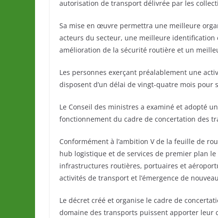
autorisation de transport délivrée par les collecti
Sa mise en œuvre permettra une meilleure organi
acteurs du secteur, une meilleure identification
amélioration de la sécurité routière et un meille
Les personnes exerçant préalablement une activit
disposent d’un délai de vingt-quatre mois pour 
Le Conseil des ministres a examiné et adopté un
fonctionnement du cadre de concertation des tr
Conformément à l’ambition V de la feuille de ro
hub logistique et de services de premier plan l
infrastructures routières, portuaires et aéropo
activités de transport et l’émergence de nouveau
Le décret créé et organise le cadre de concerta
domaine des transports puissent apporter leur co