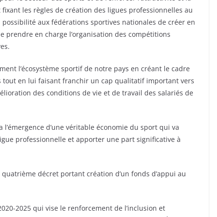
t fixant les règles de création des ligues professionnelles au
a possibilité aux fédérations sportives nationales de créer en
de prendre en charge l’organisation des compétitions
ves.
ement l’écosystème sportif de notre pays en créant le cadre
tout en lui faisant franchir un cap qualitatif important vers
mélioration des conditions de vie et de travail des salariés de
ra l’émergence d’une véritable économie du sport qui va
ligue professionnelle et apporter une part significative à
 quatrième décret portant création d’un fonds d’appui au
 2020-2025 qui vise le renforcement de l’inclusion et