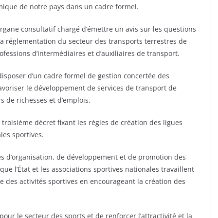
mique de notre pays dans un cadre formel.
rgane consultatif chargé d’émettre un avis sur les questions
 la réglementation du secteur des transports terrestres de
essions d’intermédiaires et d’auxiliaires de transport.
disposer d’un cadre formel de gestion concertée des
favoriser le développement de services de transport de
rs de richesses et d’emplois.
troisième décret fixant les règles de création des ligues
les sportives.
gles d’organisation, de développement et de promotion des
ue l’État et les associations sportives nationales travaillent
e des activités sportives en encourageant la création des
r le secteur des sports et de renforcer l’attractivité et la