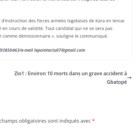
 d’instruction des forces armées togolaises de Kara en tenue
é en cours de validité. Tout candidat qui ne se sera pas
éré comme démissionnaire », souligne le communiqué.
1/93850463/e-mail lepointactu07@gmail.com
Zio1 : Environ 10 morts dans un grave accident à
Gbatopé
 champs obligatoires sont indiqués avec
*