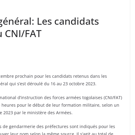
énéral: Les candidats
u CNI/FAT
écembre prochain pour les candidats retenus dans les
éral qui s’est déroulé du 16 au 23 octobre 2023.
ational d’instruction des forces armées togolaises (CNI/FAT)
 heures pour le début de leur formation militaire, selon un
 2023 par le ministère des Armées.
es de gendarmerie des préfectures sont indiqués pour les
ver leur nom selon la même source. Il s’agit au total de