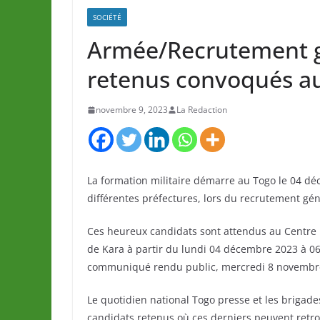
SOCIÉTÉ
Armée/Recrutement g
retenus convoqués a
novembre 9, 2023
La Redaction
La formation militaire démarre au Togo le 04 d
différentes préfectures, lors du recrutement gén
Ces heureux candidats sont attendus au Centre n
de Kara à partir du lundi 04 décembre 2023 à 06
communiqué rendu public, mercredi 8 novembre
Le quotidien national Togo presse et les brigad
candidats retenus où ces derniers peuvent retrou