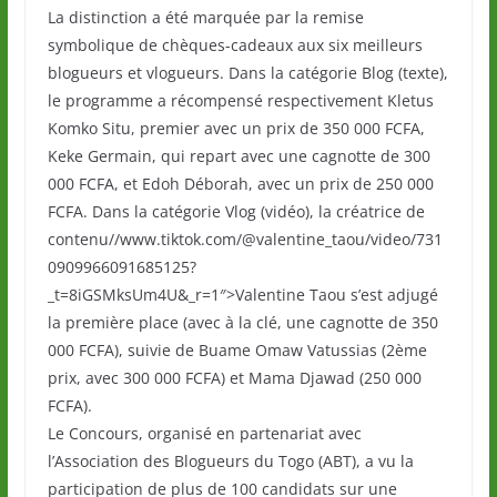
La distinction a été marquée par la remise
symbolique de chèques-cadeaux aux six meilleurs
blogueurs et vlogueurs. Dans la catégorie Blog (texte),
le programme a récompensé respectivement Kletus
Komko Situ, premier avec un prix de 350 000 FCFA,
Keke Germain, qui repart avec une cagnotte de 300
000 FCFA, et Edoh Déborah, avec un prix de 250 000
FCFA. Dans la catégorie Vlog (vidéo), la créatrice de
contenu//www.tiktok.com/@valentine_taou/video/731
0909966091685125?
_t=8iGSMksUm4U&_r=1″>Valentine Taou s’est adjugé
la première place (avec à la clé, une cagnotte de 350
000 FCFA), suivie de Buame Omaw Vatussias (2ème
prix, avec 300 000 FCFA) et Mama Djawad (250 000
FCFA).
Le Concours, organisé en partenariat avec
l’Association des Blogueurs du Togo (ABT), a vu la
participation de plus de 100 candidats sur une