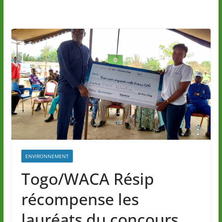
ENVIRONNEMENT
Togo/WACA Résip
récompense les
lauréats du concours