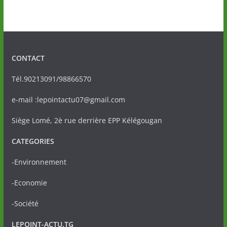
CONTACT
Tél.90213091/98866570
e-mail :lepointactu07@gmail.com
Siège Lomé, 2è rue derrière EPP Kélégougan
CATEGORIES
-Environnement
-Economie
-Société
LEPOINT-ACTU.TG