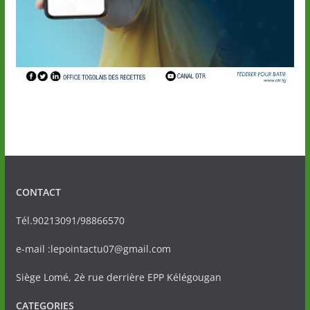
CONTACT
Tél.90213091/98866570
e-mail :lepointactu07@gmail.com
Siège Lomé, 2è rue derrière EPP Kélégougan
CATEGORIES