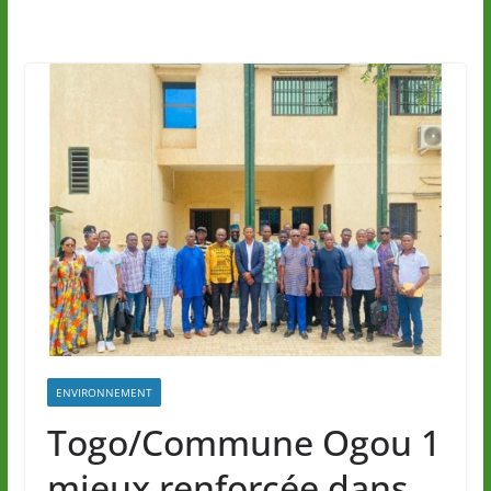
ENVIRONNEMENT
Togo/Commune Ogou 1
mieux renforcée dans