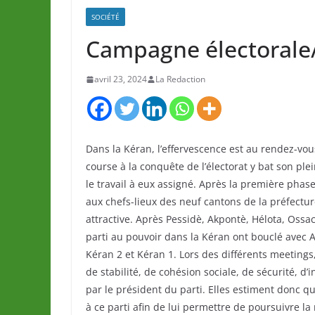
SOCIÉTÉ
Campagne électorale/
avril 23, 2024
La Redaction
Dans la Kéran, l’effervescence est au rendez-vous 
course à la conquête de l’électorat y bat son ple
le travail à eux assigné. Après la première pha
aux chefs-lieux des neuf cantons de la préfectu
attractive. Après Pessidè, Akpontè, Hélota, Oss
parti au pouvoir dans la Kéran ont bouclé avec
Kéran 2 et Kéran 1. Lors des différents meetings
de stabilité, de cohésion sociale, de sécurité, d’
par le président du parti. Elles estiment donc qu
à ce parti afin de lui permettre de poursuivre la