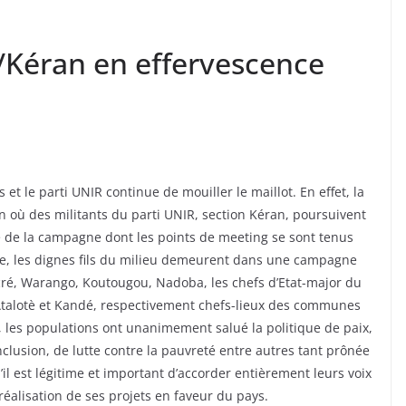
Kéran en effervescence
et le parti UNIR continue de mouiller le maillot. En effet, la
in où des militants du parti UNIR, section Kéran, poursuivent
se de la campagne dont les points de meeting se sont tenus
re, les dignes fils du milieu demeurent dans une campagne
acré, Warango, Koutougou, Nadoba, les chefs d’Etat-major du
 Atalotè et Kandé, respectivement chefs-lieux des communes
, les populations ont unanimement salué la politique de paix,
inclusion, de lutte contre la pauvreté entre autres tant prônée
’il est légitime et important d’accorder entièrement leurs voix
 réalisation de ses projets en faveur du pays.