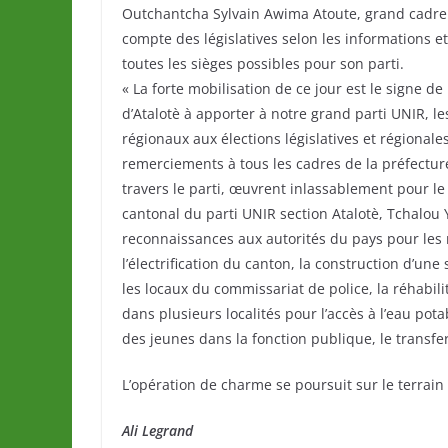
Outchantcha Sylvain Awima Atoute, grand cadre di
compte des législatives selon les informations et
toutes les sièges possibles pour son parti.
« La forte mobilisation de ce jour est le signe 
d’Atalotè à apporter à notre grand parti UNIR, le
régionaux aux élections législatives et régional
remerciements à tous les cadres de la préfecture
travers le parti, œuvrent inlassablement pour le
cantonal du parti UNIR section Atalotè, Tchalou
reconnaissances aux autorités du pays pour les ré
l’électrification du canton, la construction d’une
les locaux du commissariat de police, la réhabili
dans plusieurs localités pour l’accès à l’eau pot
des jeunes dans la fonction publique, le transfe
L’opération de charme se poursuit sur le terrain
Ali Legrand