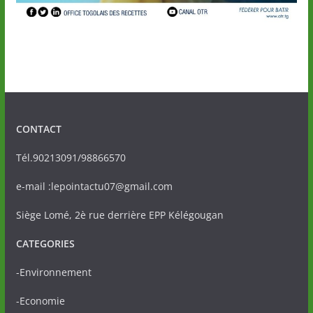
CONTACT
Tél.90213091/98866570
e-mail :lepointactu07@gmail.com
Siège Lomé, 2è rue derrière EPP Kélégougan
CATEGORIES
-Environnement
-Economie