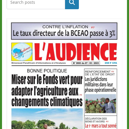
Rechercher