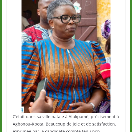
C’était dans sa ville natale à Atakpamé, précisément à
Agbonou-Kpota. Beaucoup de joie et de satisfaction,
exprimée par la candidate compte tenu non