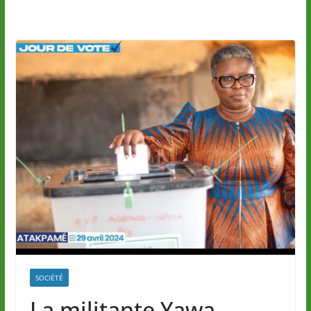
SOCIÉTÉ
La militante Yawa