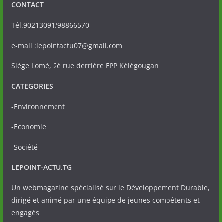
CONTACT
Tél.90213091/98866570
e-mail :lepointactu07@gmail.com
Siège Lomé, 2è rue derrière EPP Kélégougan
CATEGORIES
-Environnement
-Economie
-Société
LEPOINT-ACTU.TG
Un webmagazine spécialisé sur le Développement Durable,
dirigé et animé par une équipe de jeunes compétents et
engagés