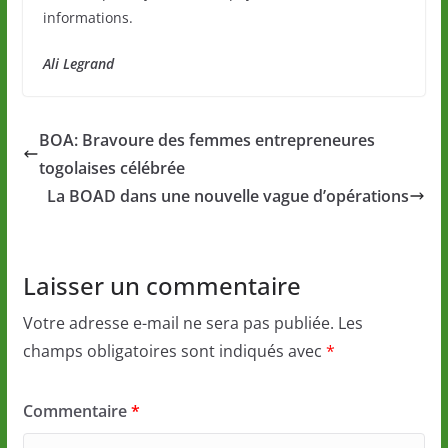
informations.
Ali Legrand
BOA: Bravoure des femmes entrepreneures
togolaises célébrée
La BOAD dans une nouvelle vague d’opérations
Laisser un commentaire
Votre adresse e-mail ne sera pas publiée.
Les
champs obligatoires sont indiqués avec
*
Commentaire
*