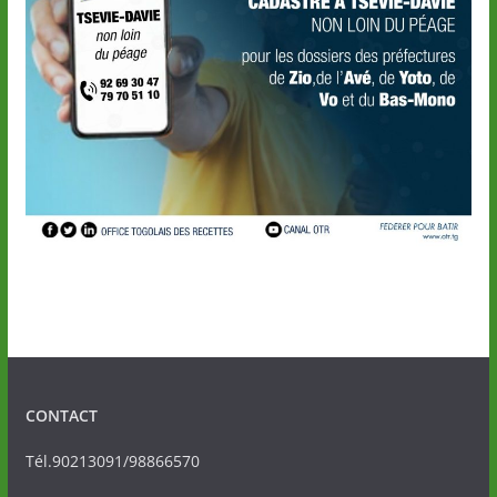
CONTACT
Tél.90213091/98866570