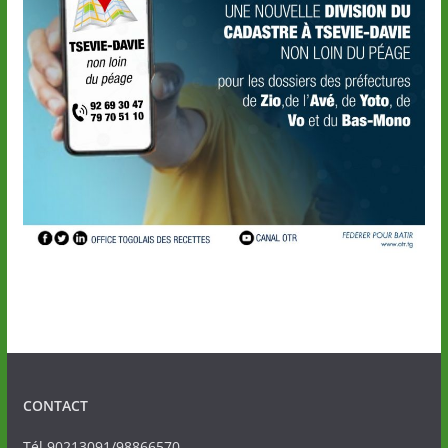
CONTACT
Tél.90213091/98866570