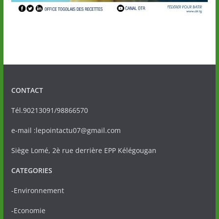
CONTACT
Tél.90213091/98866570
e-mail :lepointactu07@gmail.com
Siège Lomé, 2è rue derrière EPP Kélégougan
CATEGORIES
-Environnement
-Economie