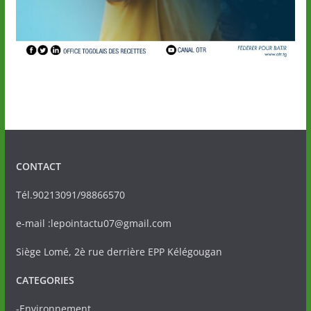
CONTACT
Tél.90213091/98866570
e-mail :lepointactu07@gmail.com
Siège Lomé, 2è rue derrière EPP Kélégougan
CATEGORIES
-Environnement