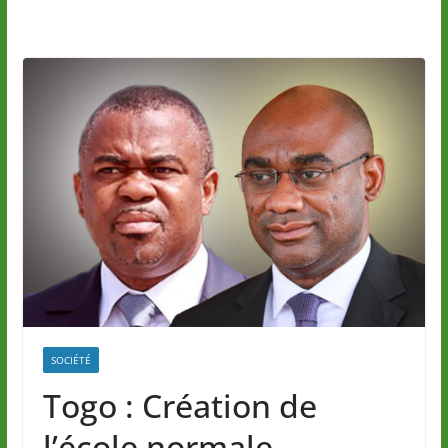
SOCIÉTÉ
Togo : Création de
l’école normale