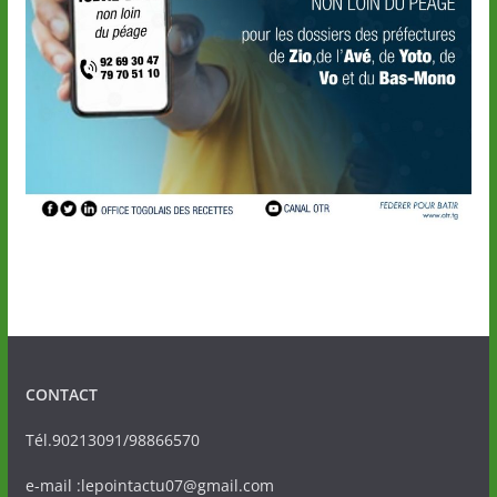
CONTACT
Tél.90213091/98866570
e-mail :lepointactu07@gmail.com