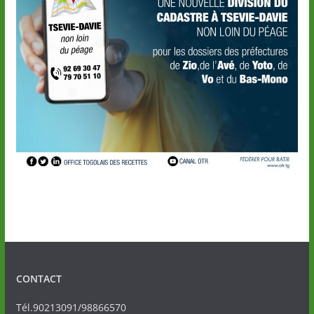
CONTACT
Tél.90213091/98866570