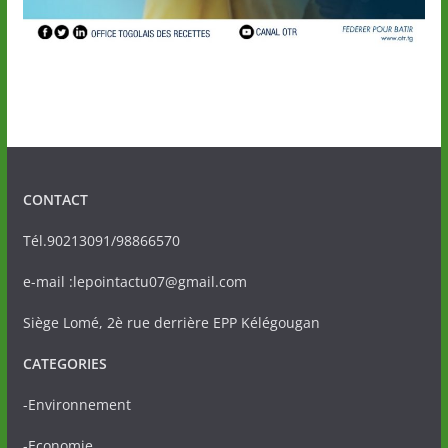
CONTACT
Tél.90213091/98866570
e-mail :lepointactu07@gmail.com
Siège Lomé, 2è rue derrière EPP Kélégougan
CATEGORIES
-Environnement
-Economie