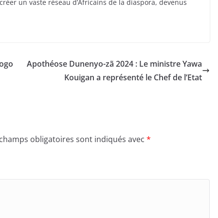
créer un vaste réseau d’Africains de la diaspora, devenus
Togo
Apothéose Dunenyo-zã 2024 : Le ministre Yawa
Kouigan a représenté le Chef de l’Etat
 champs obligatoires sont indiqués avec
*