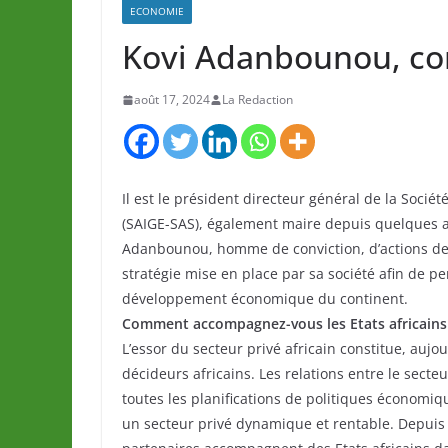
ECONOMIE
Kovi Adanbounou, con
août 17, 2024
La Redaction
Il est le président directeur général de la Socié
(SAIGE-SAS), également maire depuis quelques a
Adanbounou, homme de conviction, d’actions de 
stratégie mise en place par sa société afin de p
développement économique du continent.
Comment accompagnez-vous les Etats africains d
L’essor du secteur privé africain constitue, auj
décideurs africains. Les relations entre le sect
toutes les planifications de politiques économiq
un secteur privé dynamique et rentable. Depuis