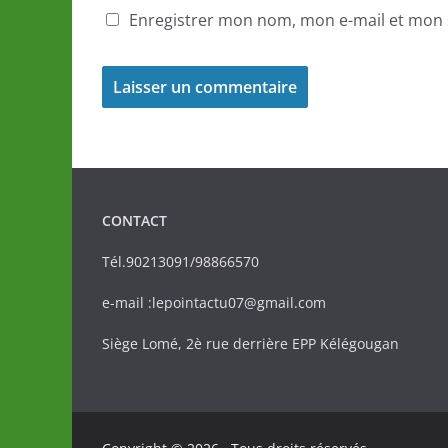
Enregistrer mon nom, mon e-mail et mon 
CONTACT
Tél.90213091/98866570
e-mail :lepointactu07@gmail.com
Siège Lomé, 2è rue derrière EPP Kélégougan