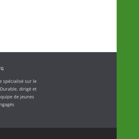
TG
spécialisé sur le
urable, dirigé et
quipe de jeunes
engagés