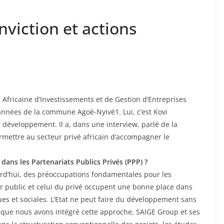
viction et actions
té Africaine d’Investissements et de Gestion d’Entreprises
nnées de la commune Agoè-Nyivé1. Lui, c’est Kovi
développement. Il a, dans une interview, parlé de la
ermettre au secteur privé africain d’accompagner le
ans les Partenariats Publics Privés (PPP) ?
ourd’hui, des préoccupations fondamentales pour les
eur public et celui du privé occupent une bonne place dans
ues et sociales. L’Etat ne peut faire du développement sans
 que nous avons intégré cette approche, SAIGE Group et ses