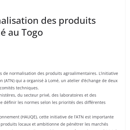
alisation des produits
cé au Togo
us de normalisation des produits agroalimentaires. L’initiative
on (ATN) qui a organisé à Lomé, un atelier d’échange de deux
 comités techniques.
stères, du secteur privé, des laboratoires et des
 définir les normes selon les priorités des différentes
ironnement (HAUQE), cette initiative de l’ATN est importante
 produits locaux et ambitionne de pénétrer les marchés