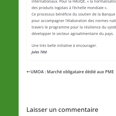
internationaux. Pour la HAUQE, « la normalisati
des produits togolais à l’échelle mondiale ».
Ce processus bénéficie du soutien de la Banque 
pour accompagner l’élaboration des normes nation
travers le programme pour la résilience du systè
développer le secteur agroalimentaire du pays.
Une très belle initiative à encourager.
Jules Tété
UMOA : Marché obligataire dédié aux PME
Laisser un commentaire