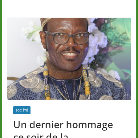
SOCIÉTÉ
Un dernier hommage
ce soir de la