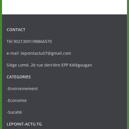
CONTACT
Tél.90213091/98866570
e-mail :lepointactu07@gmail.com
Siège Lomé, 2è rue derrière EPP Kélégougan
CATEGORIES
-Environnement
-Economie
-Société
LEPOINT-ACTU.TG