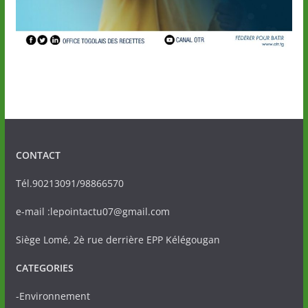
CONTACT
Tél.90213091/98866570
e-mail :lepointactu07@gmail.com
Siège Lomé, 2è rue derrière EPP Kélégougan
CATEGORIES
-Environnement