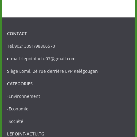
CONTACT
Tél.90213091/98866570
e-mail :lepointactu07@gmail.com
Siège Lomé, 2è rue derrière EPP Kélégougan
CATEGORIES
-Environnement
-Economie
-Société
LEPOINT-ACTU.TG