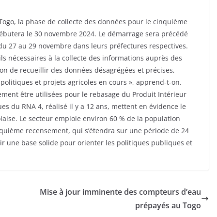
 Togo, la phase de collecte des données pour le cinquième
débutera le 30 novembre 2024. Le démarrage sera précédé
du 27 au 29 novembre dans leurs préfectures respectives.
ils nécessaires à la collecte des informations auprès des
sion de recueillir des données désagrégées et précises,
olitiques et projets agricoles en cours », apprend-t-on.
ment être utilisées pour le rebasage du Produit Intérieur
es du RNA 4, réalisé il y a 12 ans, mettent en évidence le
olaise. Le secteur emploie environ 60 % de la population
inquième recensement, qui s’étendra sur une période de 24
nir une base solide pour orienter les politiques publiques et
Mise à jour imminente des compteurs d’eau
prépayés au Togo