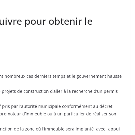
uivre pour obtenir le
ont nombreux ces derniers temps et le gouvernement hausse
ojets de construction d’aller à la recherche d’un permis
f pris par l’autorité municipale conformément au décret
promoteur d’immeuble ou à un particulier de réaliser son
 fonction de la zone où l’immeuble sera implanté, avec l’appui