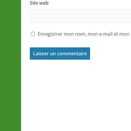
Site web
Enregistrer mon nom, mon e-mail et mon 