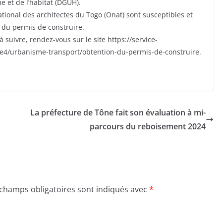
e et de l’habitat (DGUH).
ational des architectes du Togo (Onat) sont susceptibles et
 du permis de construire.
à suivre, rendez-vous sur le site https://service-
e4/urbanisme-transport/obtention-du-permis-de-construire.
La préfecture de Tône fait son évaluation à mi-
parcours du reboisement 2024
 champs obligatoires sont indiqués avec
*