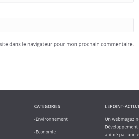
site dans le navigateur pour mon prochain commentaire.
CATEGORIES
LEPOINT-ACTU.
-Environnement
Un webmagazine 
Développement D
-Economie
animé par une é