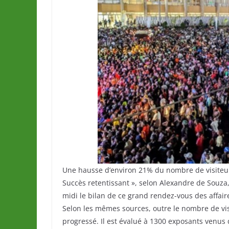
Une hausse d’environ 21% du nombre de visiteurs
Succès retentissant », selon Alexandre de Souza
midi le bilan de ce grand rendez-vous des affair
Selon les mêmes sources, outre le nombre de vis
progressé. Il est évalué à 1300 exposants venus