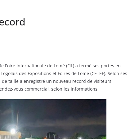
record
19e Foire Internationale de Lomé (FIL) a fermé ses portes en
ogolais des Expositions et Foires de Lomé (CETEF). Selon ses
de taille a enregistré un nouveau record de visiteurs.
endez-vous commercial, selon les informations.