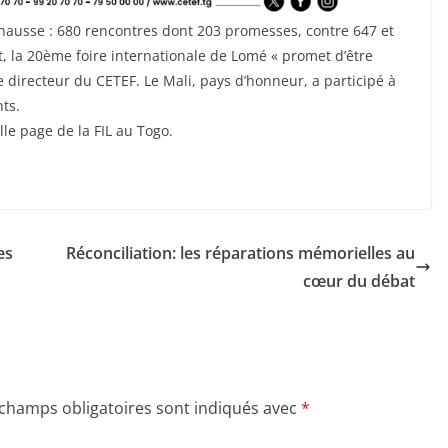
hausse : 680 rencontres dont 203 promesses, contre 647 et
, la 20ème foire internationale de Lomé « promet d’être
e directeur du CETEF. Le Mali, pays d’honneur, a participé à
ts.
e page de la FIL au Togo.
es
Réconciliation: les réparations mémorielles au
cœur du débat
 champs obligatoires sont indiqués avec
*