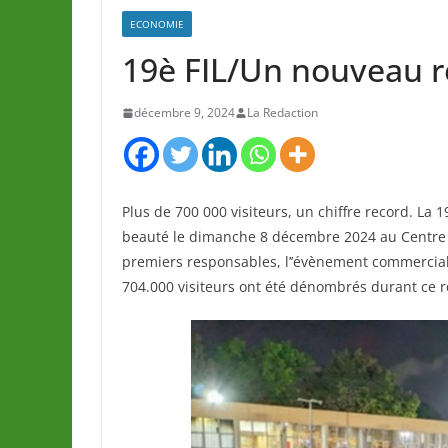
ECONOMIE
19è FIL/Un nouveau 
décembre 9, 2024
La Redaction
Plus de 700 000 visiteurs, un chiffre record. La 
beauté le dimanche 8 décembre 2024 au Centre T
premiers responsables, l’’évènement commercial 
704.000 visiteurs ont été dénombrés durant ce r