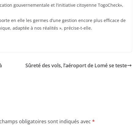
ication gouvernementale et l’initiative citoyenne TogoCheck»,
e porte en elle les germes d’une gestion encore plus efficace de
hique, adaptée à nos réalités », précise-t-elle.
à
Sûreté des vols, l’aéroport de Lomé se teste
 champs obligatoires sont indiqués avec
*