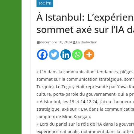
SOCIÉTÉ
À Istanbul: L’expérie
sommet axé sur l’IA 
décembre 16, 2024
La Redaction
« L’IA dans la communication: tendances, pièges e
sommet sur la communication stratégique, somme
Turquie). Le Togo y était représenté par Yawa K
culture, porte-parole du gouvernement, qui a pri
« A Istanbul, les 13 et 14.12.24, j’ai eu l’honn
stratégique, axé sur « L’IA dans la communication
compte x de Mme Kouigan.
« Lors du panel sur le rôle de l’IA dans la gouve
expérience nationale, notamment dans la lutte c