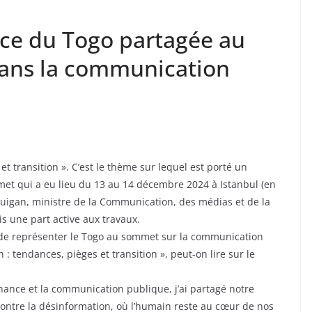
nce du Togo partagée au
dans la communication
t transition ». C’est le thème sur lequel est porté un
t qui a eu lieu du 13 au 14 décembre 2024 à Istanbul (en
ouigan, ministre de la Communication, des médias et de la
s une part active aux travaux.
eur de représenter le Togo au sommet sur la communication
 : tendances, pièges et transition », peut-on lire sur le
rnance et la communication publique, j’ai partagé notre
ontre la désinformation, où l’humain reste au cœur de nos