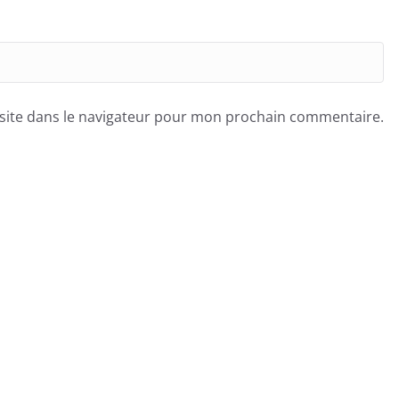
site dans le navigateur pour mon prochain commentaire.