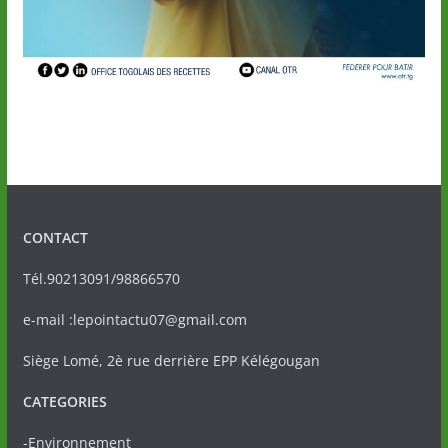
CONTACT
Tél.90213091/98866570
e-mail :lepointactu07@gmail.com
Siège Lomé, 2è rue derrière EPP Kélégougan
CATEGORIES
-Environnement