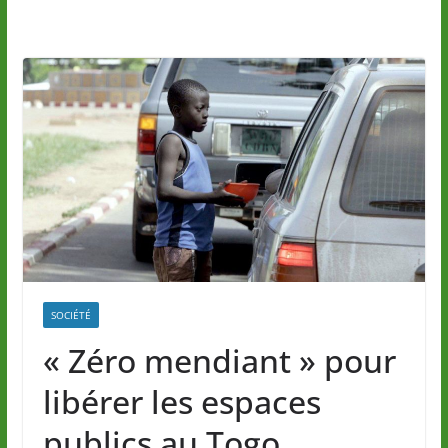
SOCIÉTÉ
« Zéro mendiant » pour
libérer les espaces
publics au Togo