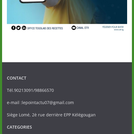
CONTACT
Tél.90213091/98866570
e-mail :lepointactu07@gmail.com
Siège Lomé, 2è rue derrière EPP Kélégougan
CATEGORIES