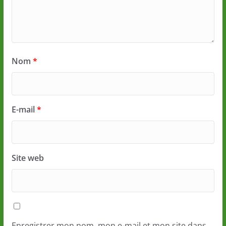
Nom
*
E-mail
*
Site web
Enregistrer mon nom, mon e-mail et mon site dans