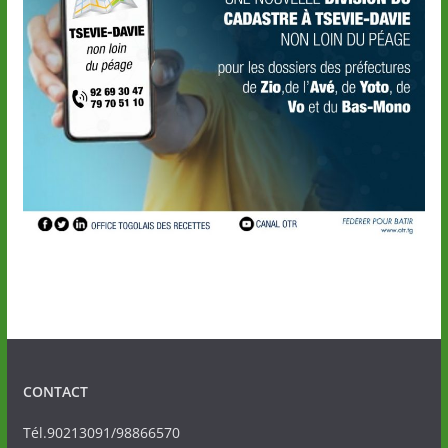
CONTACT
Tél.90213091/98866570