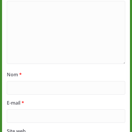
Nom
*
E-mail
*
Site web