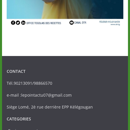
CONTACT
Tél.90213091/98866570
e-mail :lepointactu07@gmail.com
Siège Lomé, 2è rue derrière EPP Kélégougan
CATEGORIES