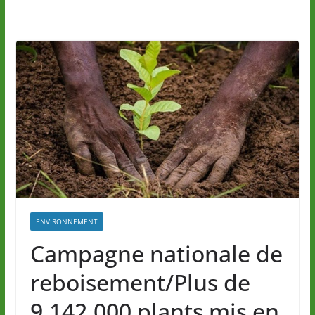
ENVIRONNEMENT
Campagne nationale de
reboisement/Plus de
9.142.000 plants mis en