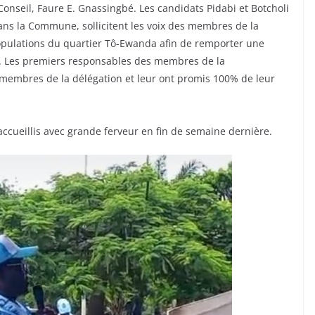
Conseil, Faure E. Gnassingbé. Les candidats Pidabi et Botcholi
ans la Commune, sollicitent les voix des membres de la
pulations du quartier Tô-Ewanda afin de remporter une
ue. Les premiers responsables des membres de la
embres de la délégation et leur ont promis 100% de leur
accueillis avec grande ferveur en fin de semaine dernière.