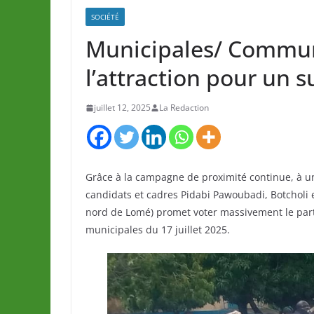
SOCIÉTÉ
Municipales/ Commun
l’attraction pour un 
juillet 12, 2025
La Redaction
Grâce à la campagne de proximité continue, à un
candidats et cadres Pidabi Pawoubadi, Botcholi e
nord de Lomé) promet voter massivement le parti
municipales du 17 juillet 2025.