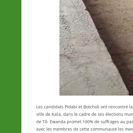
Les candidats Pidabi et Botcholi ont rencontré
ville de Kara, dans le cadre de ses élections m
de Tô- Ewanda promet 100% de suffrages au part
avec les membres de cette communauté les messag