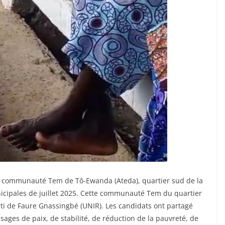
 la communauté Tem de Tô-Ewanda (Ateda), quartier sud de la
unicipales de juillet 2025. Cette communauté Tem du quartier
i de Faure Gnassingbé (UNIR). Les candidats ont partagé
es de paix, de stabilité, de réduction de la pauvreté, de