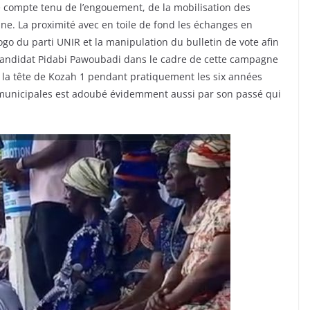
ie compte tenu de l’engouement, de la mobilisation des
. La proximité avec en toile de fond les échanges en
logo du parti UNIR et la manipulation du bulletin de vote afin
du candidat Pidabi Pawoubadi dans le cadre de cette campagne
 à la tête de Kozah 1 pendant pratiquement les six années
 municipales est adoubé évidemment aussi par son passé qui