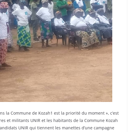
ans la Commune de Kozah1 est la priorité du moment », c’est
res et militants UNIR et les habitants de la Commune Kozah
 candidats UNIR qui tiennent les manettes d’une campagne