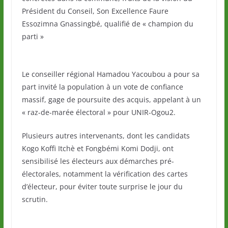
Président du Conseil, Son Excellence Faure
Essozimna Gnassingbé, qualifié de « champion du
parti »
Le conseiller régional Hamadou Yacoubou a pour sa
part invité la population à un vote de confiance
massif, gage de poursuite des acquis, appelant à un
« raz-de-marée électoral » pour UNIR-Ogou2.
Plusieurs autres intervenants, dont les candidats
Kogo Koffi Itchè et Fongbémi Komi Dodji, ont
sensibilisé les électeurs aux démarches pré-
électorales, notamment la vérification des cartes
d’électeur, pour éviter toute surprise le jour du
scrutin.