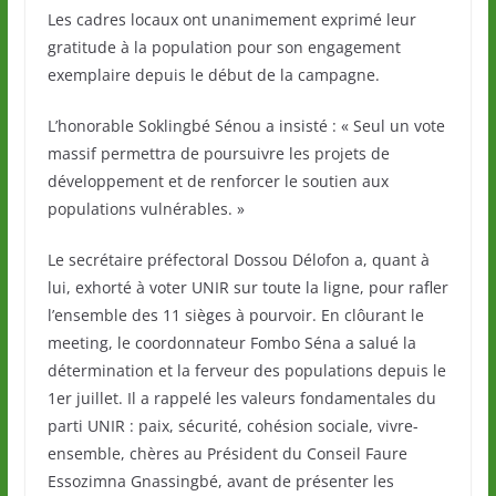
Les cadres locaux ont unanimement exprimé leur
gratitude à la population pour son engagement
exemplaire depuis le début de la campagne.
L’honorable Soklingbé Sénou a insisté : « Seul un vote
massif permettra de poursuivre les projets de
développement et de renforcer le soutien aux
populations vulnérables. »
Le secrétaire préfectoral Dossou Délofon a, quant à
lui, exhorté à voter UNIR sur toute la ligne, pour rafler
l’ensemble des 11 sièges à pourvoir. En clôurant le
meeting, le coordonnateur Fombo Séna a salué la
détermination et la ferveur des populations depuis le
1er juillet. Il a rappelé les valeurs fondamentales du
parti UNIR : paix, sécurité, cohésion sociale, vivre-
ensemble, chères au Président du Conseil Faure
Essozimna Gnassingbé, avant de présenter les