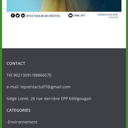
CONTACT
Tél.90213091/98866570
e-mail :lepointactu07@gmail.com
Siège Lomé, 2è rue derrière EPP Kélégougan
CATEGORIES
-Environnement