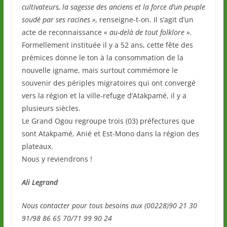
cultivateurs, la sagesse des anciens et la force d’un peuple
soudé par ses racines »,
renseigne-t-on. Il s’agit d’un
acte de reconnaissance
« au-delà de tout folklore ».
Formellement instituée il y a 52 ans, cette fête des
prémices donne le ton à la consommation de la
nouvelle igname, mais surtout commémore le
souvenir des périples migratoires qui ont convergé
vers la région et la ville-refuge d’Atakpamé, il y a
plusieurs siècles.
Le Grand Ogou regroupe trois (03) préfectures que
sont Atakpamé, Anié et Est-Mono dans la région des
plateaux.
Nous y reviendrons !
Ali Legrand
Nous contacter pour tous besoins aux (00228)90 21 30
91/98 86 65 70/71 99 90 24