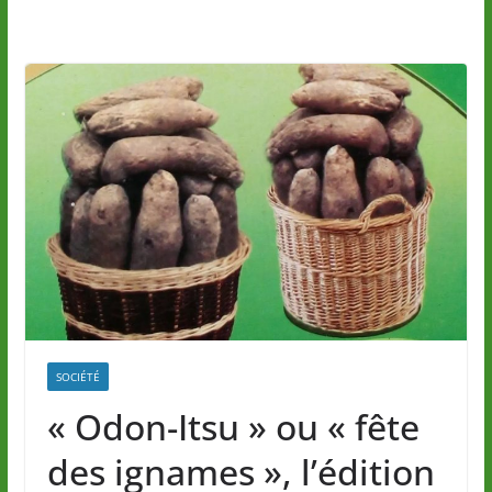
SOCIÉTÉ
« Odon-Itsu » ou « fête
des ignames », l’édition