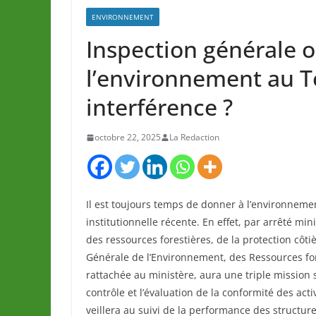
ENVIRONNEMENT
Inspection générale o
l’environnement au T
interférence ?
octobre 22, 2025
La Redaction
Il est toujours temps de donner à l’environneme
institutionnelle récente. En effet, par arrêté mi
des ressources forestières, de la protection côt
Générale de l’Environnement, des Ressources fore
rattachée au ministère, aura une triple mission s
contrôle et l’évaluation de la conformité des ac
veillera au suivi de la performance des structure