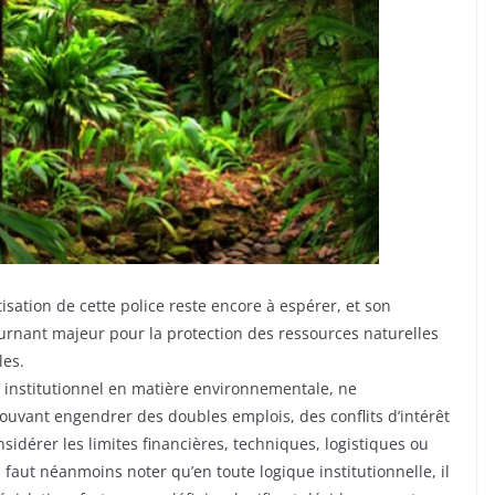
étisation de cette police reste encore à espérer, et son
tournant majeur pour la protection des ressources naturelles
les.
 institutionnel en matière environnementale, ne
 pouvant engendrer des doubles emplois, des conflits d’intérêt
nsidérer les limites financières, techniques, logistiques ou
 faut néanmoins noter qu’en toute logique institutionnelle, il