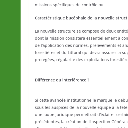
missions spécifiques de contrôle ou
Caractéristique bucéphale de la nouvelle struc
La nouvelle structure se compose de deux entités
dont la mission consistera essentiellement à contr
de l’application des normes, prélèvements et ana
forestières et du Littoral qui devra assurer la s
protégées, régularité des exploitations forestière
Différence ou interférence ?
Si cette avancée institutionnelle marque le dé
sous les auspices de la nouvelle équipe à la têt
une loupe juridique permettrait d’éclairer certa
précédentes, la création de l’Inspection Généra