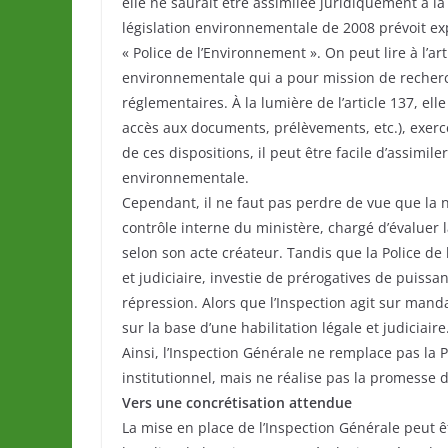
elle ne saurait être assimilée juridiquement à la
législation environnementale de 2008 prévoit exp
« Police de l’Environnement ». On peut lire à l’ar
environnementale qui a pour mission de recherche
réglementaires. À la lumière de l’article 137, elle
accès aux documents, prélèvements, etc.), exerc
de ces dispositions, il peut être facile d’assimile
environnementale.
Cependant, il ne faut pas perdre de vue que la n
contrôle interne du ministère, chargé d’évaluer 
selon son acte créateur. Tandis que la Police de 
et judiciaire, investie de prérogatives de puissa
répression. Alors que l’Inspection agit sur manda
sur la base d’une habilitation légale et judiciaire
Ainsi, l’Inspection Générale ne remplace pas la 
institutionnel, mais ne réalise pas la promesse de
Vers une concrétisation attendue
La mise en place de l’Inspection Générale peut 