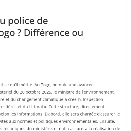
u police de
ogo ? Différence ou
nt ce qu’il mérite. Au Togo, on note une avancée
nistériel du 20 octobre 2025, le ministre de l’environnement,
ière et du changement climatique a créé l’« Inspection
stières et du Littoral ». Cette structure, directement
elon les informations. D’abord, elle sera chargée d’assurer le
tivités aux normes et politiques environnementales. Ensuite,
s techniques du ministère, et enfin assurera la réalisation de