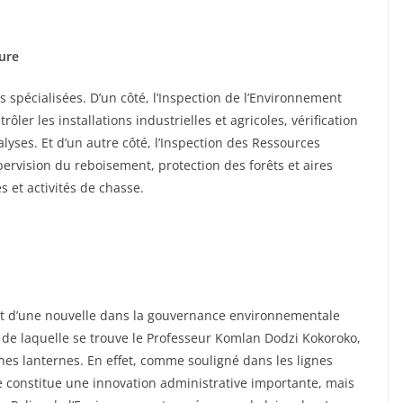
ture
 spécialisées. D’un côté, l’Inspection de l’Environnement
ôler les installations industrielles et agricoles, vérification
lyses. Et d’un autre côté, l’Inspection des Ressources
upervision du reboisement, protection des forêts et aires
s et activités de chasse.
but d’une nouvelle dans la gouvernance environnementale
e de laquelle se trouve le Professeur Komlan Dodzi Kokoroko,
ines lanternes. En effet, comme souligné dans les lignes
le constitue une innovation administrative importante, mais