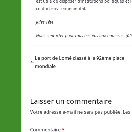
est utile de disposer d’institutions politiques et 
confort environnemental.
Jules Tété
Nous contacter pour tous besoins aux numéros :
Le port de Lomé classé à la 92ème place
mondiale
Laisser un commentaire
Votre adresse e-mail ne sera pas publiée.
Les
Commentaire
*