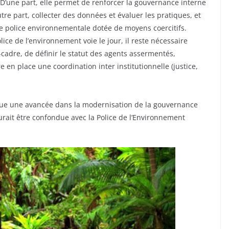
 D’une part, elle permet de renforcer la gouvernance interne
tre part, collecter des données et évaluer les pratiques, et
 de police environnementale dotée de moyens coercitifs.
ice de l’environnement voie le jour, il reste nécessaire
i-cadre, de définir le statut des agents assermentés,
e en place une coordination inter institutionnelle (justice,
rque une avancée dans la modernisation de la gouvernance
urait être confondue avec la Police de l’Environnement