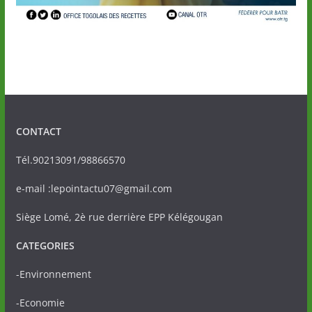
CONTACT
Tél.90213091/98866570
e-mail :lepointactu07@gmail.com
Siège Lomé, 2è rue derrière EPP Kélégougan
CATEGORIES
-Environnement
-Economie