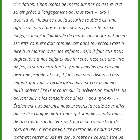
circulation, sinon moins de morts sur nos routes et ceci
serait grâce à l’engagement de nous tous »
, a-t-il
poursuivi.
«Je pense que la sécurité routière est une
affaire de nous tous et nous devons parler le même
langage, moi j’ai l’habitude de penser que la formation en
sécurité routière doit commencer dans le berceau c’est-à-
dire à la maison avec nos enfants ; déjà il faut que nous
apprenions à nos enfants que la route n’est pas une aire
de jeu, c’est un endroit où il y a des engins qui passent
avec une grande vitesse, il faut que nous disions à nos
enfants qui vont à l’école qu’ils doivent être prudents,
qu’ils doivent lire leur cours sur la prévention routière, ils
doivent suivre les conseils des aînés »,
souligne-t-il. «
Également aux parents, nous prenons la route pour aller
au service chaque matin, nous qui sommes conducteurs
de taxi-moto, conducteur de tricycle ou conducteur de
taxi, ou bien même de voiture personnelle nous devons
vraiment rester prudents car la route ne saurait être un