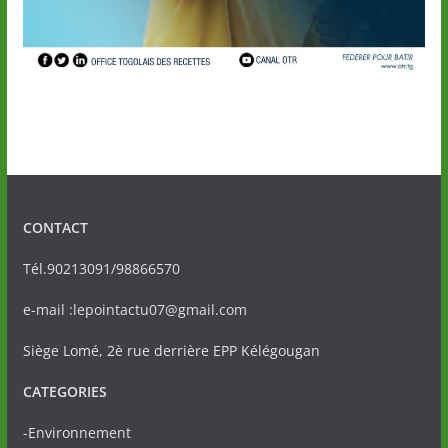
CONTACT
Tél.90213091/98866570
e-mail :lepointactu07@gmail.com
Siège Lomé, 2è rue derrière EPP Kélégougan
CATEGORIES
-Environnement