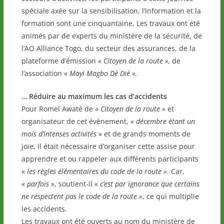
spéciale axée sur la sensibilisation, l’information et la
formation sont une cinquantaine. Les travaux ont été
animés par de experts du ministère de la sécurité, de
l’AO Alliance Togo, du secteur des assurances, de la
plateforme d’émission «
Citoyen de la route »,
de
l’association «
Mayi Magbo Dé Dié ».
… Réduire au maximum les cas d’accidents
Pour Romel Awaté de «
Citoyen de la route »
et
organisateur de cet évènement,
« décembre étant un
mois d’intenses activités
» et de grands moments de
joie, il était nécessaire d’organiser cette assise pour
apprendre et ou rappeler aux différents participants
«
les règles élémentaires du code de la route »
. Car,
«
parfois
», soutient-il «
c’est par ignorance que certains
ne respectent pas le code de la route »
, ce qui multiplie
les accidents.
Les travaux ont été ouverts au nom du ministère de