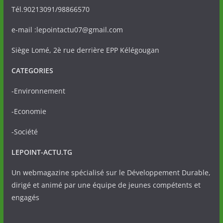
Tél.90213091/98866570
e-mail :lepointactu07@gmail.com
Siège Lomé, 2è rue derrière EPP Kélégougan
CATEGORIES
-Environnement
-Economie
-Société
LEPOINT-ACTU.TG
Un webmagazine spécialisé sur le Développement Durable,
dirigé et animé par une équipe de jeunes compétents et
engagés