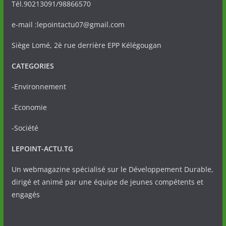
Tél.90213091/98866570
e-mail :lepointactu07@gmail.com
Siège Lomé, 2è rue derrière EPP Kélégougan
CATEGORIES
-Environnement
-Economie
-Société
LEPOINT-ACTU.TG
Un webmagazine spécialisé sur le Développement Durable,
dirigé et animé par une équipe de jeunes compétents et
engagés