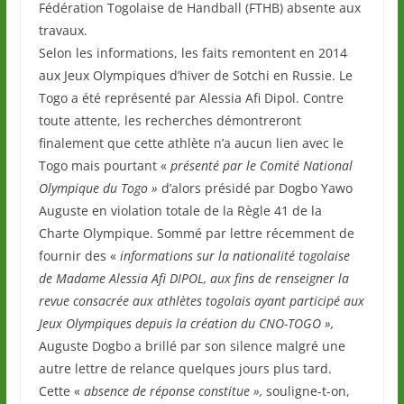
Fédération Togolaise de Handball (FTHB) absente aux
travaux.
Selon les informations, les faits remontent en 2014
aux Jeux Olympiques d’hiver de Sotchi en Russie. Le
Togo a été représenté par Alessia Afi Dipol. Contre
toute attente, les recherches démontreront
finalement que cette athlète n’a aucun lien avec le
Togo mais pourtant «
présenté par le Comité National
Olympique du Togo »
d’alors présidé par Dogbo Yawo
Auguste en violation totale de la Règle 41 de la
Charte Olympique. Sommé par lettre récemment de
fournir des «
informations sur la nationalité togolaise
de Madame Alessia Afi DIPOL, aux fins de renseigner la
revue consacrée aux athlètes togolais ayant participé aux
Jeux Olympiques depuis la création du CNO-TOGO »,
Auguste Dogbo a brillé par son silence malgré une
autre lettre de relance quelques jours plus tard.
Cette «
absence de réponse constitue »,
souligne-t-on,