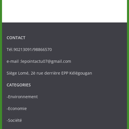
CONTACT
Tél.90213091/98866570
e-mail :lepointactu07@gmail.com
Siège Lomé, 2è rue derrière EPP Kélégougan
CATEGORIES
-Environnement
-Economie
-Société