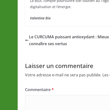
La BIDC compte poursuivre son soutien au Togo d
digitalisation et l’énergie.
Valentine Bia
Le CURCUMA puissant antioxydant : Mieux
connaître ses vertus
Laisser un commentaire
Votre adresse e-mail ne sera pas publiée.
Les
Commentaire
*