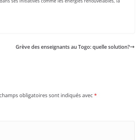
ans ses initiatives comme les énergies renouvelables, la
Grève des enseignants au Togo: quelle solution?
 champs obligatoires sont indiqués avec
*