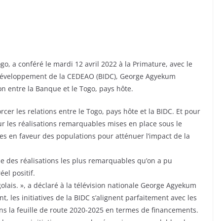
, a conféré le mardi 12 avril 2022 à la Primature, avec le
 développement de la CEDEAO (BIDC), George Agyekum
n entre la Banque et le Togo, pays hôte.
cer les relations entre le Togo, pays hôte et la BIDC. Et pour
ur les réalisations remarquables mises en place sous le
es en faveur des populations pour atténuer l’impact de la
l’une des réalisations les plus remarquables qu’on a pu
el positif.
golais. », a déclaré à la télévision nationale George Agyekum
t, les initiatives de la BIDC s’alignent parfaitement avec les
s la feuille de route 2020-2025 en termes de financements.