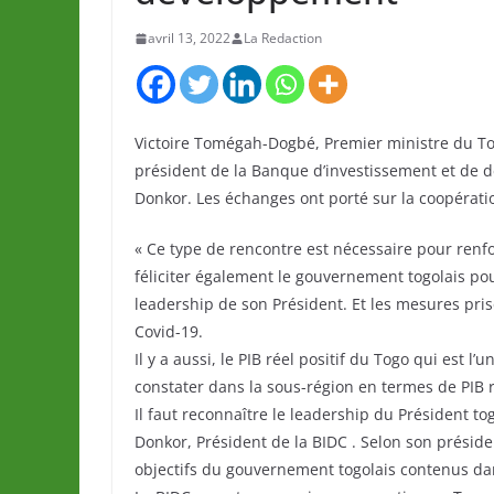
avril 13, 2022
La Redaction
Victoire Tomégah-Dogbé, Premier ministre du Togo
président de la Banque d’investissement et de
Donkor. Les échanges ont porté sur la coopératio
« Ce type de rencontre est nécessaire pour renfor
féliciter également le gouvernement togolais po
leadership de son Président. Et les mesures pris
Covid-19.
Il y a aussi, le PIB réel positif du Togo qui est 
constater dans la sous-région en termes de PIB ré
Il faut reconnaître le leadership du Président to
Donkor, Président de la BIDC . Selon son présiden
objectifs du gouvernement togolais contenus dan