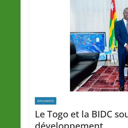
DIPLOMATIE
Le Togo et la BIDC so
développement