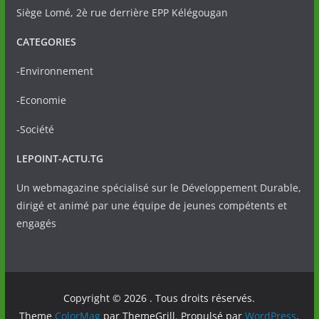
Siège Lomé, 2è rue derrière EPP Kélégougan
CATEGORIES
-Environnement
-Economie
-Société
LEPOINT-ACTU.TG
Un webmagazine spécialisé sur le Développement Durable,
dirigé et animé par une équipe de jeunes compétents et
engagés
Copyright © 2026
. Tous droits réservés.
Theme
ColorMag
par ThemeGrill. Propulsé par
WordPress
.