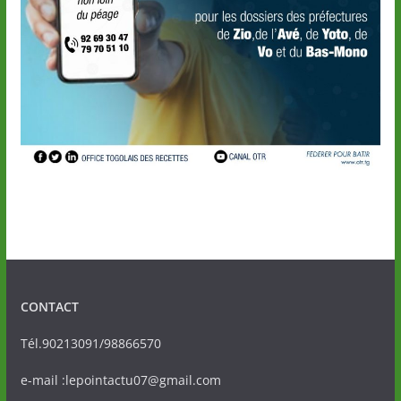
CONTACT
Tél.90213091/98866570
e-mail :lepointactu07@gmail.com